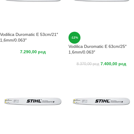
Vodilica Duromatic E 53cm/21″
-12%
1,6mm/0.063″
Vodilica Duromatic E 63cm/25″
7.290,00
рсд
1,6mm/0.063″
7.400,00
рсд
8.370,00
рсд