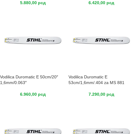
5.880,00
рсд
6.420,00
рсд
Vodilica Duromatic E 50cm/20″
Vodilica Duromatic E
1,6mm/0.063″
53cm/1,6mm/.404 za MS 881
6.960,00
рсд
7.290,00
рсд