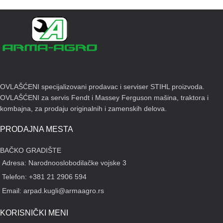
OVLAŠĆENI specijalizovani prodavac i serviser STIHL proizvoda.
OVLAŠĆENI za servis Fendt i Massey Ferguson mašina, traktora i
kombajna, za prodaju originalnih i zamenskih delova.
PRODAJNA MESTA
BAČKO GRADIŠTE
Adresa: Narodnooslobodilačke vojske 3
Telefon: +381 21 2906 594
Email: arpad.kugli@armaagro.rs
KORISNIČKI MENI