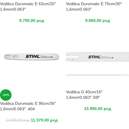
Vodilica Duromatic E 63cm/25″
Vodilica Duromatic E 75cm/30″
1,6mm/0.063″
1,6mm/0.063″
8.790,00
рсд
9.660,00
рсд
Vodilica G 40cm/16″
-10%
1,6mm/0.063″ 3/8″
Vodilica Duromatic E 90cm/36″
15.900,00
рсд
1,6mm/0.063″ .404
11.370,00
рсд
12.690,00
рсд