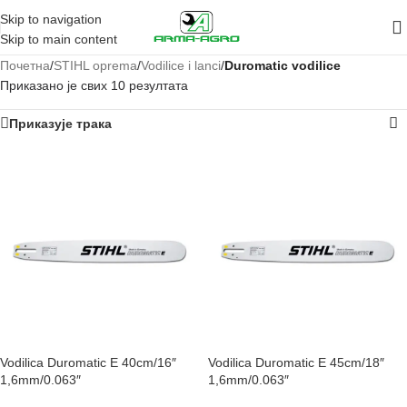
Skip to navigation
Skip to main content
Почетна
/
STIHL oprema
/
Vodilice i lanci
/
Duromatic vodilice
Приказано је свих 10 резултата
Приказује трака
Vodilica Duromatic E 40cm/16″
Vodilica Duromatic E 45cm/18″
1,6mm/0.063″
1,6mm/0.063″