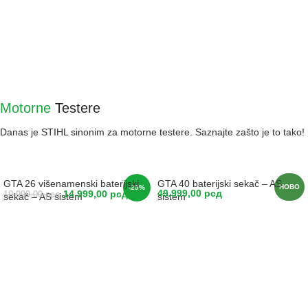
Motorne
Testere
Danas je STIHL sinonim za motorne testere. Saznajte zašto je to tako!
GTA 26 višenamenski baterijski
GTA 40 baterijski sekač – AS
НОВО
-25%
49.999,00
рсд
14.999,00
рсд
19.999,00
рсд
sekač – AS sistem
sistem