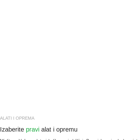
ALATI I OPREMA
Izaberite
pravi
alat i opremu