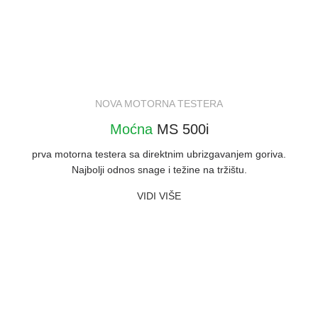
NOVA MOTORNA TESTERA
Moćna
MS 500i
prva motorna testera sa direktnim ubrizgavanjem goriva.
Najbolji odnos snage i težine na tržištu.
VIDI VIŠE