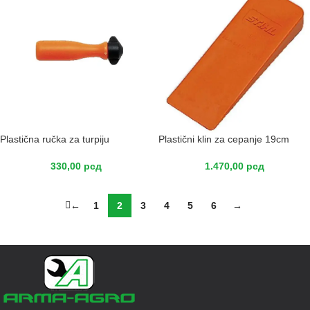
Plastična ručka za turpiju
Plastični klin za cepanje 19cm
330,00
рсд
1.470,00
рсд
←
1
2
3
4
5
6
→