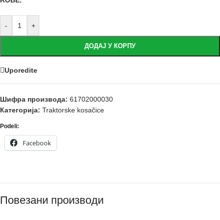
ROBE.
-
+
ДОДАЈ У КОРПУ
Uporedite
Шифра производа:
61702000030
Категорија:
Traktorske kosačice
Podeli:
Facebook
Повезани производи