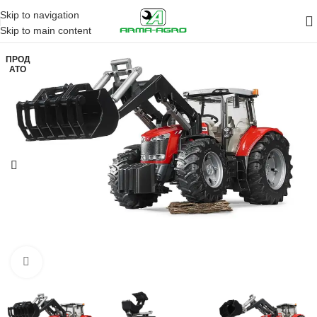
Skip to navigation
Skip to main content
ПРОД
АТО
Кликните да повећа слику