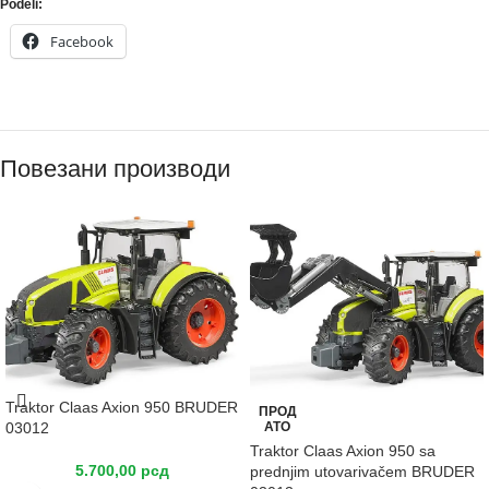
Podeli:
Facebook
Повезани производи
Traktor Claas Axion 950 BRUDER
ПРОД
03012
АТО
Traktor Claas Axion 950 sa
5.700,00
рсд
prednjim utovarivačem BRUDER