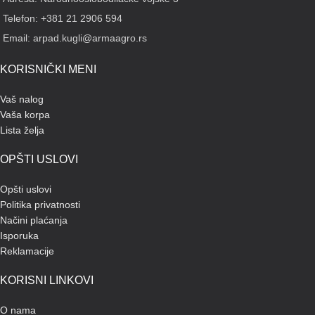
Telefon: +381 21 2906 594
Email: arpad.kugli@armaagro.rs
KORISNIČKI MENI
Vaš nalog
Vaša korpa
Lista želja
OPŠTI USLOVI
Opšti uslovi
Politika privatnosti
Načini plaćanja
Isporuka
Reklamacije
KORISNI LINKOVI
O nama