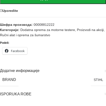
Uporedite
Шифра производа:
00008812222
Категорије:
Dodatna oprema za motorne testere
,
Proizvodi na akciji
,
Ručni alat i oprema za šumarstvo
Podeli:
Facebook
Додатне информације
BRAND
STIHL
ISPORUKA ROBE