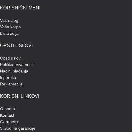
KORISNIČKI MENI
Vaš nalog
Vaša korpa
Lista želja
OPŠTI USLOVI
Opšti uslovi
Politika privatnosti
Načini plaćanja
Isporuka
Reklamacije
KORISNI LINKOVI
O nama
Kontakt
Garancija
5 Godina garancije