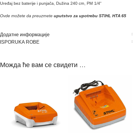
Uređaj bez baterije i punjača, Dužina 240 cm, PM 1/4“
Ovde možete da preuzmete
uputstvo za upotrebu STIHL HTA 65
Додатне информације
ISPORUKA ROBE
Можда ће вам се свидети …