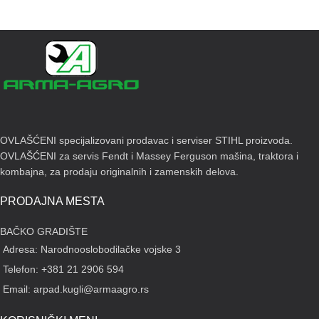
OVLAŠĆENI specijalizovani prodavac i serviser STIHL proizvoda.
OVLAŠĆENI za servis Fendt i Massey Ferguson mašina, traktora i
kombajna, za prodaju originalnih i zamenskih delova.
PRODAJNA MESTA
BAČKO GRADIŠTE
Adresa: Narodnooslobodilačke vojske 3
Telefon: +381 21 2906 594
Email: arpad.kugli@armaagro.rs