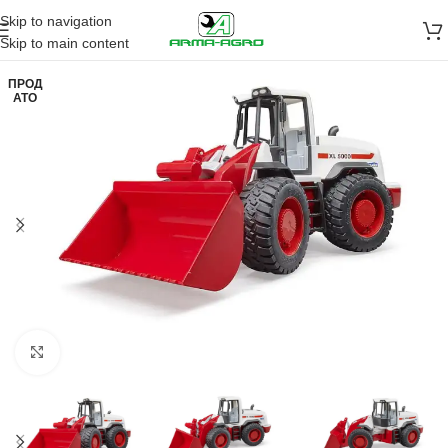
Skip to navigation
Skip to main content
ПРОД
АТО
Кликните да повећа слику