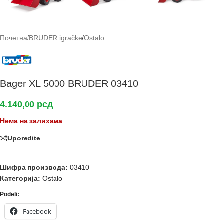
Почетна
/
BRUDER igračke
/
Ostalo
Bager XL 5000 BRUDER 03410
4.140,00
рсд
Нема на залихама
Uporedite
Шифра производа:
03410
Категорија:
Ostalo
Podeli:
Facebook